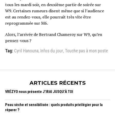
tous les mardi soir, en deuxième partie de soirée sur
W9. Certaines rumeurs disent même que si l’audience
est au rendez-vous, elle pourrait très vite être
reprogrammée sur M6.
Alors, l’arrivée de Bertrand Chameroy sur W9, qu’en
pensez-vous ?
Tag:
Cyril Hanouna
,
Infos du jour
,
Touche pas à mon poste
ARTICLES RÉCENTS
VRÉZYO nous présente J’IRAI JUSQU’À TOI
Peau sèche et sensibilisée : quels produits privilégier pour la
réparer ?