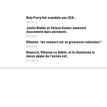
Katy Perry fait scandale aux USA…
PEOPLE
Justin Bieber et Selena Gomez avancent
doucement mais sûrement…
PEOPLE
Rihanna : les rumeurs sur sa grossesse relancées !
PEOPLE
Beyoncé, Rihanna ou Adèle, et la chanteuse la
mieux payée de l’année est…
MUSIQUE