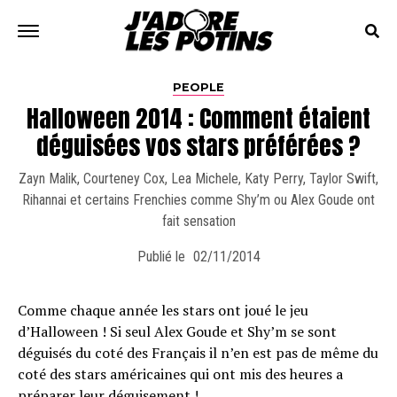
PEOPLE
Halloween 2014 : Comment étaient
déguisées vos stars préférées ?
Zayn Malik, Courteney Cox, Lea Michele, Katy Perry, Taylor Swift,
Rihannai et certains Frenchies comme Shy’m ou Alex Goude ont
fait sensation
Publié le
02/11/2014
Comme chaque année les stars ont joué le jeu
d’Halloween ! Si seul Alex Goude et Shy’m se sont
déguisés du coté des Français il n’en est pas de même du
coté des stars américaines qui ont mis des heures a
préparer leur déguisement !