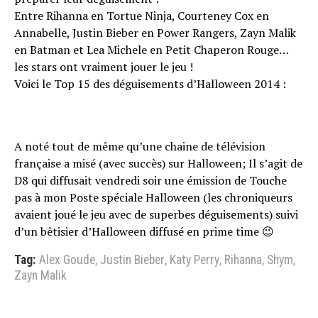
Entre Rihanna en Tortue Ninja, Courteney Cox en
Annabelle, Justin Bieber en Power Rangers, Zayn Malik
en Batman et Lea Michele en Petit Chaperon Rouge…
les stars ont vraiment jouer le jeu !
Voici le Top 15 des déguisements d’Halloween 2014 :
A noté tout de même qu’une chaine de télévision
française a misé (avec succès) sur Halloween; Il s’agit de
D8 qui diffusait vendredi soir une émission de Touche
pas à mon Poste spéciale Halloween (les chroniqueurs
avaient joué le jeu avec de superbes déguisements) suivi
d’un bêtisier d’Halloween diffusé en prime time 😉
Tag:
Alex Goude
,
Justin Bieber
,
Katy Perry
,
Rihanna
,
Shym
,
Zayn Malik