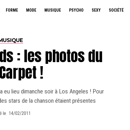
FORME
MODE
MUSIQUE
PSYCHO
SEXY
SOCIÉTÉ
MUSIQUE
s : les photos du
Carpet !
eu lieu dimanche soir à Los Angeles ! Pour
ndes stars de la chanson étaient présentes
é le
14/02/2011