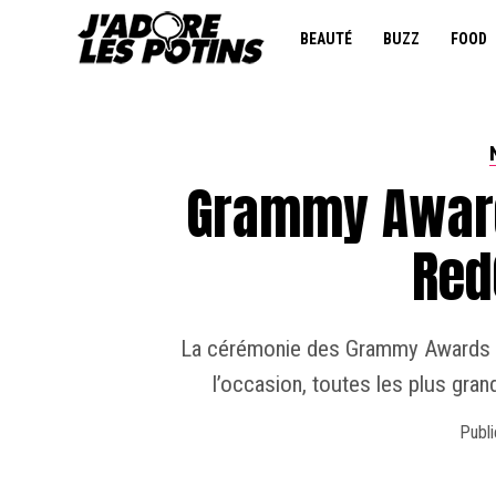
BEAUTÉ
BUZZ
FOOD
Grammy Award
Red
La cérémonie des Grammy Awards a 
l’occasion, toutes les plus gra
Publi