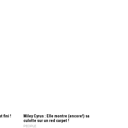
 fini !
Miley Cyrus : Elle montre (encore!) sa
culotte sur un red carpet !
PEOPLE