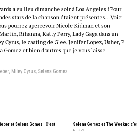
ds a eu lieu dimanche soir à Los Angeles ! Pour
andes stars de la chanson étaient présentes… Voici
ous pourrez apercevoir Nicole Kidman et son
Martin, Rihanna, Katty Perry, Lady Gaga dans un
y Cyrus, le casting de Glee, Jenifer Lopez, Usher, P
a Gomez et bien d’autres que je vous laisse
ieber
,
Miley Cyrus
,
Selena Gomez
ieber et Selena Gomez : C’est
Selena Gomez et The Weeknd c’est
PEOPLE