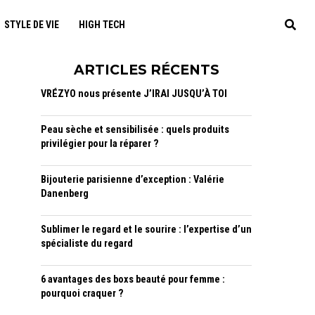
STYLE DE VIE
HIGH TECH
ARTICLES RÉCENTS
VRÉZYO nous présente J’IRAI JUSQU’À TOI
Peau sèche et sensibilisée : quels produits
privilégier pour la réparer ?
Bijouterie parisienne d’exception : Valérie
Danenberg
Sublimer le regard et le sourire : l’expertise d’un
spécialiste du regard
6 avantages des boxs beauté pour femme :
pourquoi craquer ?