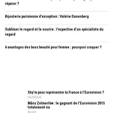
réparer ?
Bijouterie parisienne d’exception : Valérie Danenberg
Sublimer le regard et le sourire : l’expertise d’un spécialiste du
regard
6 avantages des boxs beauté pour femme : pourquoi craquer ?
Shy’m pour représenter la France à l’Eurovision ?
MUSIQUE
Måns Zelmerlöw : le gagnant de l’Eurovision 2015
totalement nu
BUZZ