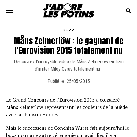
BUZZ
Måns Zelmerlöw : le gagnant de
l’Eurovision 2015 totalement nu
Découvrez l’incroyable vidéo de Måns Zelmerlöw en train
d’imiter Miley Cyrus totalement nu !
Publié le
25/05/2015
Le Grand Concours de l’Eurovision 2015 a consacré
Måns Zelmerlöw représentant les couleurs de la Suède
avec la chanson Heroes !
Mais le successeur de Conchita Wurst fait aujourd’hui le
buzz pour une autre cérémonie qui avait lieu il y a