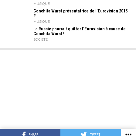
MUSIQUE
Conchita Wurst présentatrice de l’Eurovision 2015
?
MUSIQUE
La Russie pourrait quitter l’Eurovision à cause de
Conchita Wurst !
SOCIÉTÉ
SHARE
TWEET