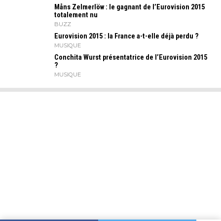
Måns Zelmerlöw : le gagnant de l’Eurovision 2015
totalement nu
BUZZ
Eurovision 2015 : la France a-t-elle déjà perdu ?
MUSIQUE
Conchita Wurst présentatrice de l’Eurovision 2015
?
MUSIQUE