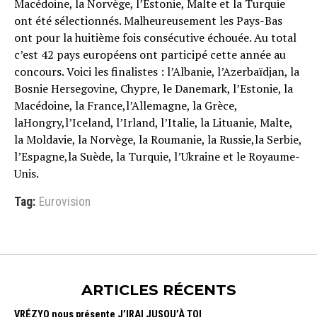
Macédoine, la Norvège, l’Estonie, Malte et la Turquie
ont été sélectionnés. Malheureusement les Pays-Bas
ont pour la huitième fois consécutive échouée. Au total
c’est 42 pays européens ont participé cette année au
concours. Voici les finalistes : l’Albanie, l’Azerbaïdjan, la
Bosnie Hersegovine, Chypre, le Danemark, l’Estonie, la
Macédoine, la France,l’Allemagne, la Grèce,
laHongry,l’Iceland, l’Irland, l’Italie, la Lituanie, Malte,
la Moldavie, la Norvège, la Roumanie, la Russie,la Serbie,
l’Espagne,la Suède, la Turquie, l’Ukraine et le Royaume-
Unis.
Tag:
Eurovision
ARTICLES RÉCENTS
VRÉZYO nous présente J’IRAI JUSQU’À TOI