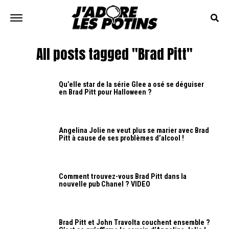
All posts tagged "Brad Pitt"
Qu’elle star de la série Glee a osé se déguiser
en Brad Pitt pour Halloween ?
Angelina Jolie ne veut plus se marier avec Brad
Pitt à cause de ses problèmes d’alcool !
Comment trouvez-vous Brad Pitt dans la
nouvelle pub Chanel ? VIDEO
Brad Pitt et John Travolta couchent ensemble ?