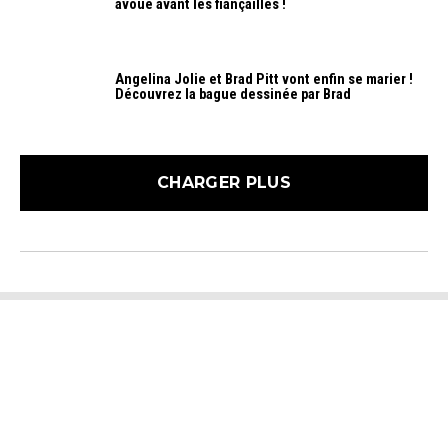
avoué avant les fiançailles !
Angelina Jolie et Brad Pitt vont enfin se marier !
Découvrez la bague dessinée par Brad
CHARGER PLUS