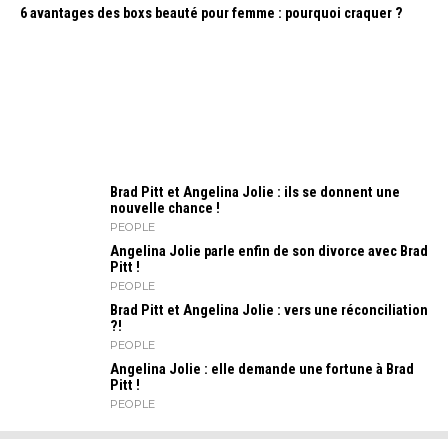
6 avantages des boxs beauté pour femme : pourquoi craquer ?
Brad Pitt et Angelina Jolie : ils se donnent une
nouvelle chance !
PEOPLE
Angelina Jolie parle enfin de son divorce avec Brad
Pitt !
PEOPLE
Brad Pitt et Angelina Jolie : vers une réconciliation
?!
PEOPLE
Angelina Jolie : elle demande une fortune à Brad
Pitt !
PEOPLE