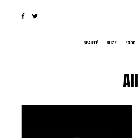
BEAUTÉ
BUZZ
FOOD
Al