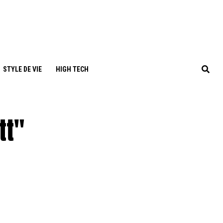
STYLE DE VIE
HIGH TECH
tt"