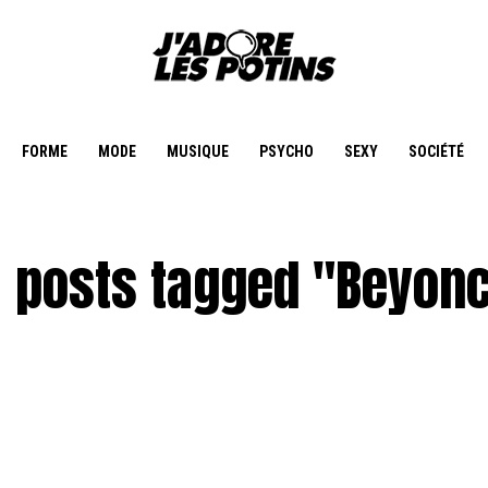
FORME
MODE
MUSIQUE
PSYCHO
SEXY
SOCIÉTÉ
l posts tagged "Beyon