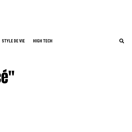
STYLE DE VIE
HIGH TECH
cé"