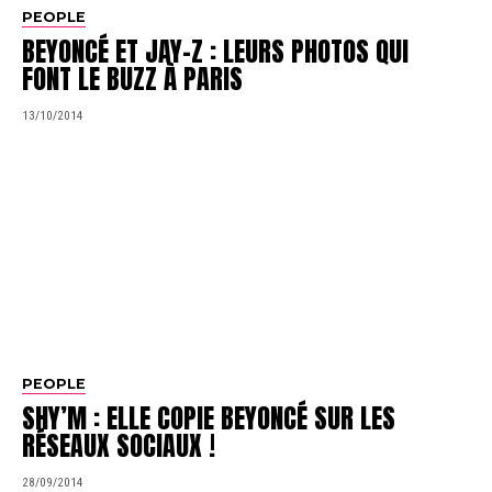
PEOPLE
BEYONCÉ ET JAY-Z : LEURS PHOTOS QUI
FONT LE BUZZ À PARIS
13/10/2014
PEOPLE
SHY’M : ELLE COPIE BEYONCÉ SUR LES
RÉSEAUX SOCIAUX !
28/09/2014