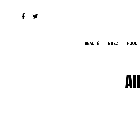
BEAUTÉ
BUZZ
FOOD
Al