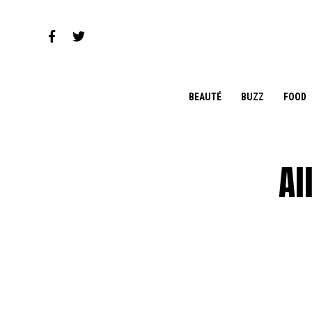
BEAUTÉ
BUZZ
FOOD
Al