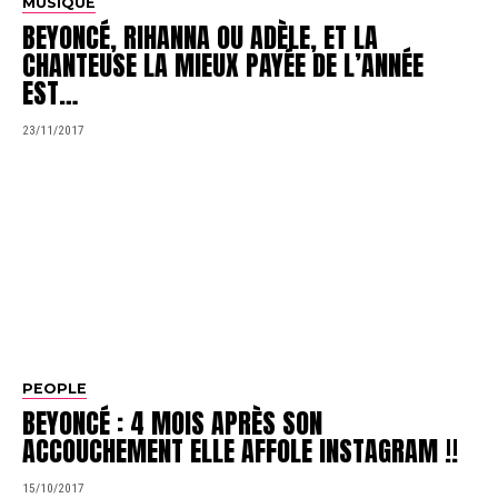
MUSIQUE
BEYONCÉ, RIHANNA OU ADÈLE, ET LA
CHANTEUSE LA MIEUX PAYÉE DE L’ANNÉE
EST…
23/11/2017
PEOPLE
BEYONCÉ : 4 MOIS APRÈS SON
ACCOUCHEMENT ELLE AFFOLE INSTAGRAM !!
15/10/2017