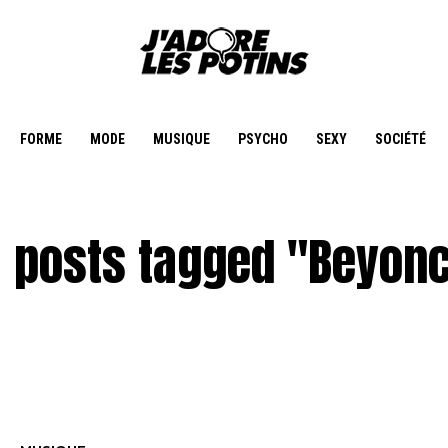
FORME
MODE
MUSIQUE
PSYCHO
SEXY
SOCIÉTÉ
l posts tagged "Beyon