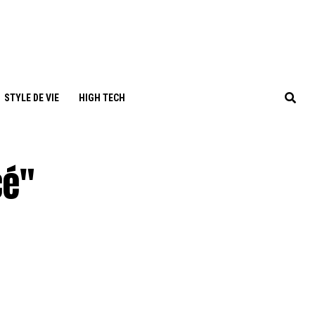
STYLE DE VIE
HIGH TECH
cé"