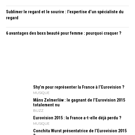
Sublimer le regard et le sourire : l’expertise d’un spécialiste du
regard
6 avantages des boxs beauté pour femme : pourquoi craquer ?
Shy’m pour représenter la France à l’Eurovision ?
MUSIQUE
Måns Zelmerlöw : le gagnant de l’Eurovision 2015
totalement nu
BUZZ
Eurovision 2015 : la France a-t-elle déjà perdu ?
MUSIQUE
Conchita Wurst présentatrice de l’Eurovision 2015