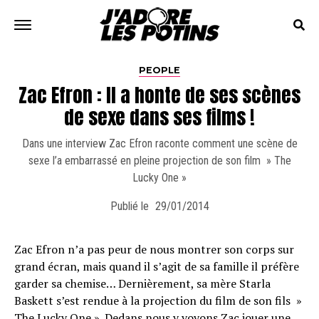
PEOPLE
Zac Efron : Il a honte de ses scènes
de sexe dans ses films !
Dans une interview Zac Efron raconte comment une scène de
sexe l’a embarrassé en pleine projection de son film » The
Lucky One »
Publié le
29/01/2014
Zac Efron n’a pas peur de nous montrer son corps sur
grand écran, mais quand il s’agit de sa famille il préfère
garder sa chemise… Dernièrement, sa mère Starla
Baskett s’est rendue à la projection du film de son fils »
The Lucky One ». Dedans nous y voyons Zac jouer une