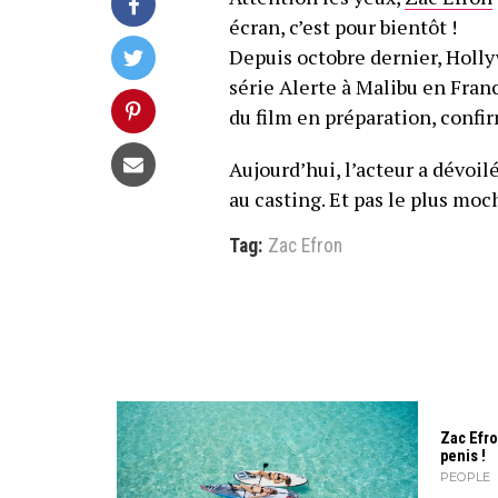
écran, c’est pour bientôt !
Depuis octobre dernier, Holly
série Alerte à Malibu en Fran
du film en préparation, confir
Aujourd’hui, l’acteur a dévoil
au casting. Et pas le plus moc
Tag:
Zac Efron
Zac Efr
penis !
PEOPLE