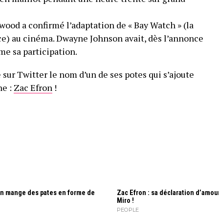
wood a confirmé l’adaptation de « Bay Watch » (la
ce) au cinéma. Dwayne Johnson avait, dès l’annonce
me sa participation.
é sur Twitter le nom d’un de ses potes qui s’ajoute
he :
Zac Efron
!
on mange des pates en forme de
Zac Efron : sa déclaration d’amou
Miro !
PEOPLE