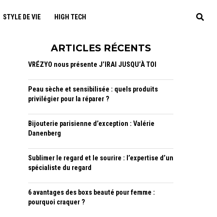
STYLE DE VIE
HIGH TECH
ARTICLES RÉCENTS
VRÉZYO nous présente J’IRAI JUSQU’À TOI
Peau sèche et sensibilisée : quels produits
privilégier pour la réparer ?
Bijouterie parisienne d’exception : Valérie
Danenberg
Sublimer le regard et le sourire : l’expertise d’un
spécialiste du regard
6 avantages des boxs beauté pour femme :
pourquoi craquer ?