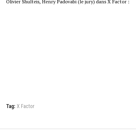
Olivier Shulteis, Henry Padovabi (le jury) dans X Factor :
Tag:
X Factor