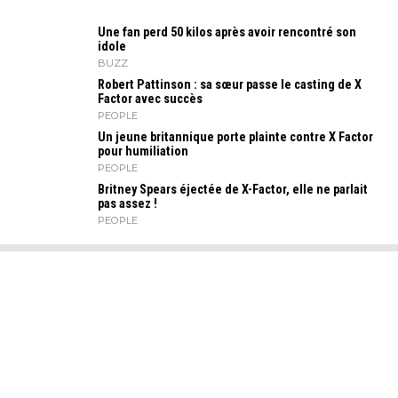
Une fan perd 50 kilos après avoir rencontré son
idole
BUZZ
Robert Pattinson : sa sœur passe le casting de X
Factor avec succès
PEOPLE
Un jeune britannique porte plainte contre X Factor
pour humiliation
PEOPLE
Britney Spears éjectée de X-Factor, elle ne parlait
pas assez !
PEOPLE