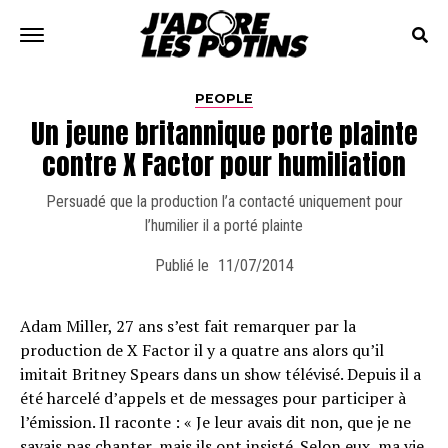
PEOPLE
Un jeune britannique porte plainte
contre X Factor pour humiliation
Persuadé que la production l’a contacté uniquement pour
l’humilier il a porté plainte
Publié le
11/07/2014
Adam Miller, 27 ans s’est fait remarquer par la
production de X Factor il y a quatre ans alors qu’il
imitait Britney Spears dans un show télévisé. Depuis il a
été harcelé d’appels et de messages pour participer à
l’émission. Il raconte : « Je leur avais dit non, que je ne
savais pas chanter, mais ils ont insisté. Selon eux, ma vie