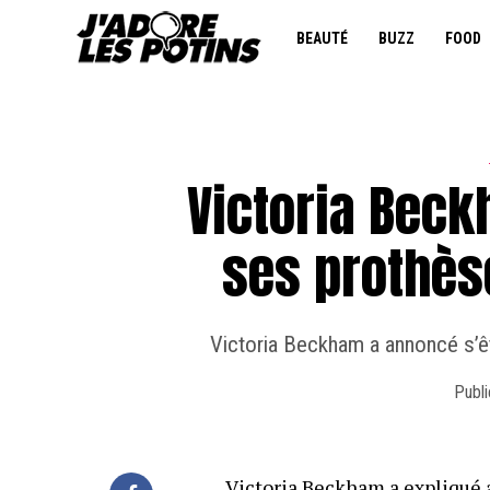
BEAUTÉ
BUZZ
FOOD
Victoria Beckh
ses prothè
Victoria Beckham a annoncé s’êt
Publi
Victoria Beckham a expliqué a