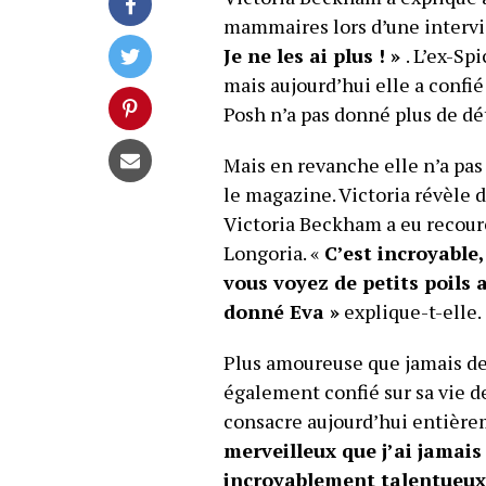
mammaires lors d’une intervi
Je ne les ai plus ! »
. L’ex-Sp
mais aujourd’hui elle a confié
Posh n’a pas donné plus de dé
Mais en revanche elle n’a pas 
le magazine. Victoria révèle 
Victoria Beckham a eu recoure 
Longoria. «
C’est incroyable,
vous voyez de petits poils 
donné Eva »
explique-t-elle.
Plus amoureuse que jamais de
également confié sur sa vie de
consacre aujourd’hui entièrem
merveilleux que j’ai jamais 
incroyablement talentueux e