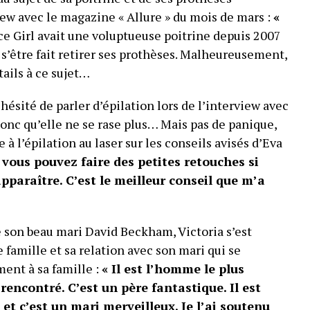
ew avec le magazine « Allure » du mois de mars :
«
ice Girl avait une voluptueuse poitrine depuis 2007
 s’être fait retirer ses prothèses. Malheureusement,
tails à ce sujet…
hésité de parler d’épilation lors de l’interview avec
donc qu’elle ne se rase plus… Mais pas de panique,
à l’épilation au laser sur les conseils avisés d’Eva
 vous pouvez faire des petites retouches si
apparaître. C’est le meilleur conseil que m’a
 son beau mari David Beckham, Victoria s’est
 famille et sa relation avec son mari qui se
ent à sa famille :
« Il est l’homme le plus
rencontré. C’est un père fantastique. Il est
t c’est un mari merveilleux. Je l’ai soutenu