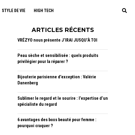
STYLE DE VIE
HIGH TECH
ARTICLES RÉCENTS
VRÉZYO nous présente J’IRAI JUSQU’À TOI
Peau sèche et sensibilisée : quels produits
privilégier pour la réparer ?
Bijouterie parisienne d’exception : Valérie
Danenberg
Sublimer le regard et le sourire : l’expertise d’un
spécialiste du regard
6 avantages des boxs beauté pour femme :
pourquoi craquer ?