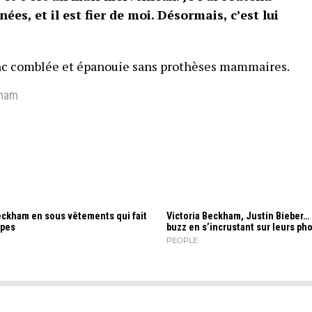
s, et il est fier de moi. Désormais, c’est lui
c comblée et épanouie sans prothèses mammaires.
kham
eckham en sous vêtements qui fait
Victoria Beckham, Justin Bieber… Il
pes
buzz en s’incrustant sur leurs pho
PEOPLE