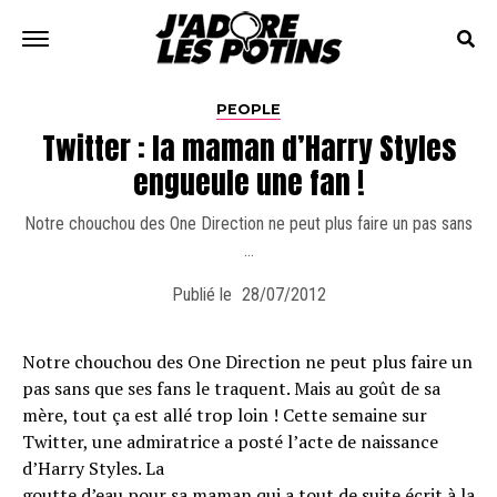
PEOPLE
Twitter : la maman d’Harry Styles
engueule une fan !
Notre chouchou des One Direction ne peut plus faire un pas sans
…
Publié le
28/07/2012
Notre chouchou des One Direction ne peut plus faire un
pas sans que ses fans le traquent. Mais au goût de sa
mère, tout ça est allé trop loin ! Cette semaine sur
Twitter, une admiratrice a posté l’acte de naissance
d’Harry Styles. La
goutte d’eau pour sa maman qui a tout de suite écrit à la