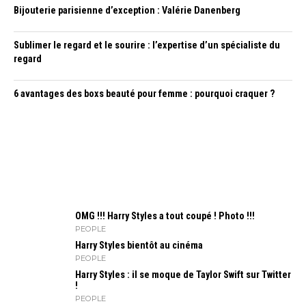
Bijouterie parisienne d’exception : Valérie Danenberg
Sublimer le regard et le sourire : l’expertise d’un spécialiste du
regard
6 avantages des boxs beauté pour femme : pourquoi craquer ?
OMG !!! Harry Styles a tout coupé ! Photo !!!
PEOPLE
Harry Styles bientôt au cinéma
PEOPLE
Harry Styles : il se moque de Taylor Swift sur Twitter
!
PEOPLE