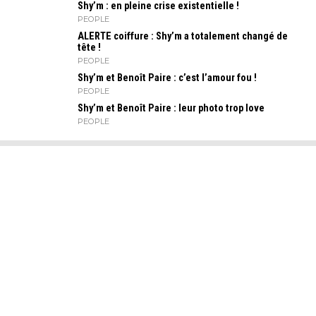
Shy’m : en pleine crise existentielle !
PEOPLE
ALERTE coiffure : Shy’m a totalement changé de
tête !
PEOPLE
Shy’m et Benoît Paire : c’est l’amour fou !
PEOPLE
Shy’m et Benoît Paire : leur photo trop love
PEOPLE