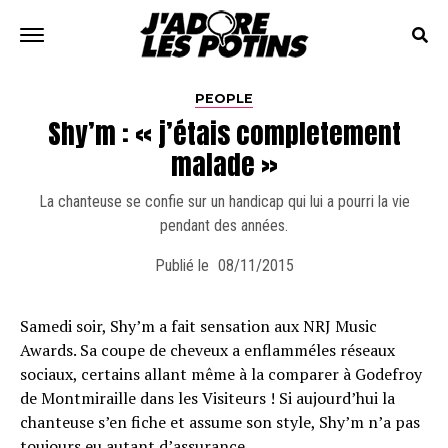
PEOPLE
Shy’m : « j’étais completement
malade »
La chanteuse se confie sur un handicap qui lui a pourri la vie
pendant des années.
Publié le
08/11/2015
Samedi soir, Shy’m a fait sensation aux NRJ Music
Awards. Sa coupe de cheveux a enflamméles réseaux
sociaux, certains allant même à la comparer à Godefroy
de Montmiraille dans les Visiteurs ! Si aujourd’hui la
chanteuse s’en fiche et assume son style, Shy’m n’a pas
toujours eu autant d’assurance.