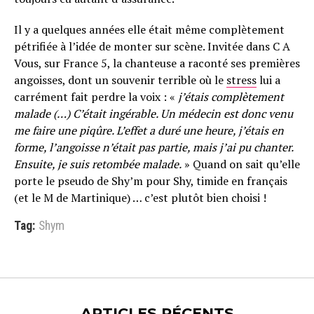
Il y a quelques années elle était même complètement
pétrifiée à l’idée de monter sur scène. Invitée dans C A
Vous, sur France 5, la chanteuse a raconté ses premières
angoisses, dont un souvenir terrible où le
stress
lui a
carrément fait perdre la voix : «
j’étais complètement
malade (…) C’était ingérable. Un médecin est donc venu
me faire une piqûre. L’effet a duré une heure, j’étais en
forme, l’angoisse n’était pas partie, mais j’ai pu chanter.
Ensuite, je suis retombée malade.
» Quand on sait qu’elle
porte le pseudo de Shy’m pour Shy, timide en français
(et le M de Martinique) … c’est plutôt bien choisi !
Tag:
Shym
ARTICLES RÉCENTS