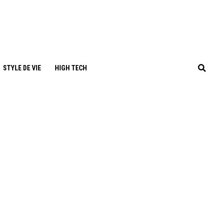
STYLE DE VIE
HIGH TECH