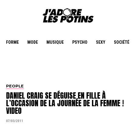
FORME
MODE
MUSIQUE
PSYCHO
SEXY
SOCIÉTÉ
PEOPLE
DANIEL CRAIG SE DÉGUISE EN FILLE À
L’OCCASION DE LA JOURNÉE DE LA FEMME !
VIDEO
07/03/2011