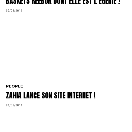
BASKETS REEBOK DONT ELLE EST L’ÉGÉRIE !
02/03/2011
PEOPLE
ZAHIA LANCE SON SITE INTERNET !
01/03/2011