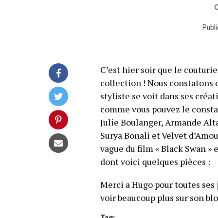
c
Publi
C’est hier soir que le coutur
collection ! Nous constatons q
styliste se voit dans ses créa
comme vous pouvez le constate
Julie Boulanger, Armande Alta
Surya Bonali et Velvet d’Amour
vague du film « Black Swan » 
dont voici quelques pièces :
Merci a Hugo pour toutes ses 
voir beaucoup plus sur son blo