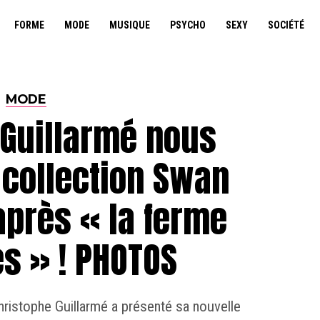
FORME
MODE
MUSIQUE
PSYCHO
SEXY
SOCIÉTÉ
MODE
 Guillarmé nous
 collection Swan
après « la ferme
és » ! PHOTOS
Christophe Guillarmé a présenté sa nouvelle