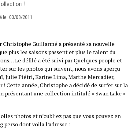
ollection !
é le
03/03/2011
ier Christophe Guillarmé a présenté sa nouvelle
ue plus les saisons passent et plus le talent du
tions… Le défilé a été suivi par Quelques people et
r sur les photos qui suivent, nous avons aperçu
ï, Julie Piétri, Karine Lima, Marthe Mercadier,
 ! Cette année, Christophe a décidé de surfer sur la
en présentant une collection intitulé « Swan Lake »
jolies photos et n’oubliez pas que vous pouvez en
g perso dont voila l’adresse :