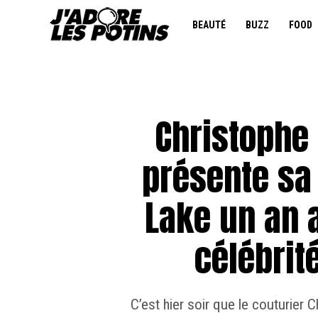
BEAUTÉ
BUZZ
FOOD
Christophe
présente sa
Lake un an 
célébrit
C’est hier soir que le couturier 