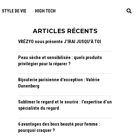
STYLE DE VIE
HIGH TECH
ARTICLES RÉCENTS
VRÉZYO nous présente J’IRAI JUSQU’À TOI
Peau sèche et sensibilisée : quels produits
privilégier pour la réparer ?
Bijouterie parisienne d’exception : Valérie
Danenberg
Sublimer le regard et le sourire : l’expertise d’un
spécialiste du regard
6 avantages des boxs beauté pour femme :
pourquoi craquer ?