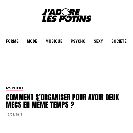
FORME
MODE
MUSIQUE
PSYCHO
SEXY
SOCIÉTÉ
PSYCHO
COMMENT S’ORGANISER POUR AVOIR DEUX
MECS EN MÊME TEMPS ?
17/06/2015