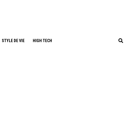
STYLE DE VIE
HIGH TECH