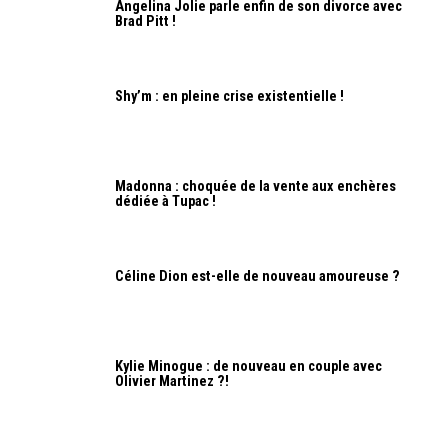
Angelina Jolie parle enfin de son divorce avec
Brad Pitt !
Shy’m : en pleine crise existentielle !
Madonna : choquée de la vente aux enchères
dédiée à Tupac !
Céline Dion est-elle de nouveau amoureuse ?
Kylie Minogue : de nouveau en couple avec
Olivier Martinez ?!