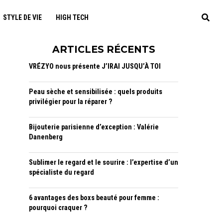
STYLE DE VIE
HIGH TECH
ARTICLES RÉCENTS
VRÉZYO nous présente J’IRAI JUSQU’À TOI
Peau sèche et sensibilisée : quels produits
privilégier pour la réparer ?
Bijouterie parisienne d’exception : Valérie
Danenberg
Sublimer le regard et le sourire : l’expertise d’un
spécialiste du regard
6 avantages des boxs beauté pour femme :
pourquoi craquer ?