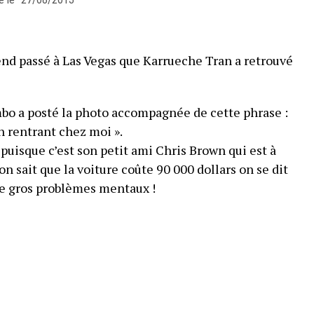
nd passé à Las Vegas que Karrueche Tran a retrouvé
mbo a posté la photo accompagnée de cette phrase :
en rentrant chez moi ».
à puisque c’est son petit ami Chris Brown qui est à
 on sait que la voiture coûte 90 000 dollars on se dit
e gros problèmes mentaux !