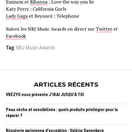
Eminem et
Rihanna
: Love the way you lie
Katy Perry : California Gurls
Lady Gaga
et Beyoncé : Telephone
Suivez les NRJ Music Awards en direct sur
Twitter
et
Facebook
Tag:
NRJ Music Awards
ARTICLES RÉCENTS
VRÉZYO nous présente J’IRAI JUSQU’À TOI
Peau sèche et sensibilisée : quels produits privilégier pour la
réparer ?
Bijouterie parisienne d’exception : Valérie Danenberg