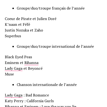
Groupe/duo/troupe français de l’année
Coeur de Pirate et Julien Doré
K’naan et Féfé
Justin Nozuka et Zaho
Superbus
Groupe/duo/troupe international de l’année
Black Eyed Peas
Eminem et
Rihanna
Lady Gaga
et Beyoncé
Muse
Chanson internationale de l’année
Lady Gaga
: Bad Romance
Katy Perry : California Gurls
Rihanna
et Eminem : Love the way you lie