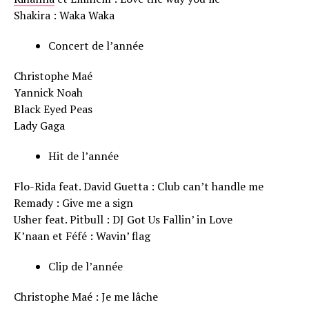
Shakira : Waka Waka
Concert de l’année
Christophe Maé
Yannick Noah
Black Eyed Peas
Lady Gaga
Hit de l’année
Flo-Rida feat. David Guetta : Club can’t handle me
Remady : Give me a sign
Usher feat. Pitbull : DJ Got Us Fallin’ in Love
K’naan et Féfé : Wavin’ flag
Clip de l’année
Christophe Maé : Je me lâche