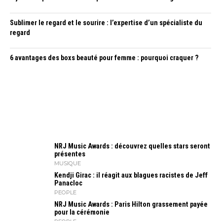
Sublimer le regard et le sourire : l’expertise d’un spécialiste du
regard
6 avantages des boxs beauté pour femme : pourquoi craquer ?
NRJ Music Awards : découvrez quelles stars seront
présentes
MUSIQUE
Kendji Girac : il réagit aux blagues racistes de Jeff
Panacloc
PEOPLE
NRJ Music Awards : Paris Hilton grassement payée
pour la cérémonie