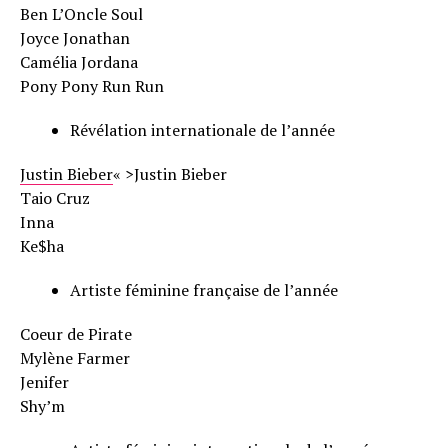
Ben L’Oncle Soul
Joyce Jonathan
Camélia Jordana
Pony Pony Run Run
Révélation internationale de l’année
Justin Bieber
« >Justin Bieber
Taio Cruz
Inna
Ke$ha
Artiste féminine française de l’année
Coeur de Pirate
Mylène Farmer
Jenifer
Shy’m