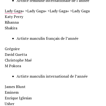
Artiste féminine internationale de l’année
Lady Gaga
« >Lady Gaga« >Lady Gaga« >Lady Gaga
Katy Perry
Rihanna
Shakira
Artiste masculin français de l’année
Grégoire
David Guetta
Christophe Maé
M Pokora
Artiste masculin international de l’année
James Blunt
Eminem
Enrique Iglesias
Usher