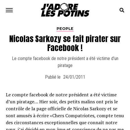
PEOPLE
Nicolas Sarkozy se fait pirater sur
Facebook !
Le compte facebook de notre président a été victime d’un
piratage
Publié le
24/01/2011
Le compte facebook de notre président a été victime
d’un piratage… Hier soir, des petits malins ont pris le
contrôle de la page officielle de Nicolas Sarkozy et se
sont amusés à écrire «Chers Compatriotes, compte tenu
des circonstances exceptionnelles que connaît notre
pays, j’ai décidé en mon âme et conscience de ne pas me