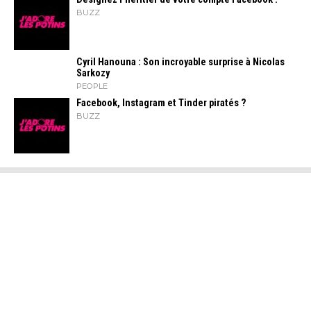
BUZZ
Cyril Hanouna : Son incroyable surprise à Nicolas
Sarkozy
PEOPLE
Facebook, Instagram et Tinder piratés ?
BUZZ