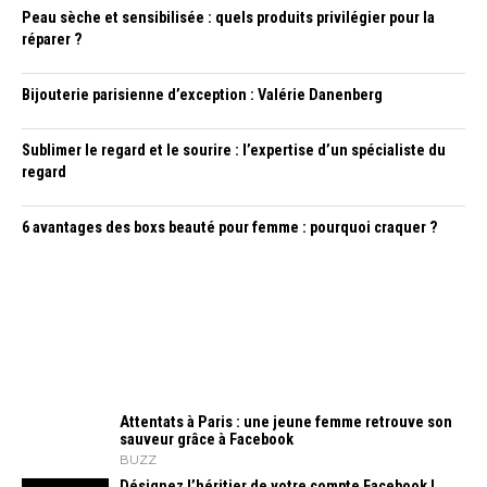
Peau sèche et sensibilisée : quels produits privilégier pour la
réparer ?
Bijouterie parisienne d’exception : Valérie Danenberg
Sublimer le regard et le sourire : l’expertise d’un spécialiste du
regard
6 avantages des boxs beauté pour femme : pourquoi craquer ?
Attentats à Paris : une jeune femme retrouve son
sauveur grâce à Facebook
BUZZ
Désignez l’héritier de votre compte Facebook !