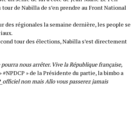
 tour de Nabilla de s’en prendre au Front National
ur des régionales la semaine dernière, les people se
iaux.
econd tour des élections, Nabilla s’est directement
 pourra nous arrêter. Vive la République française,
» #NPDCP » de la Présidente du partie, la bimbo a
fficiel non mais Allo vous passerez jamais