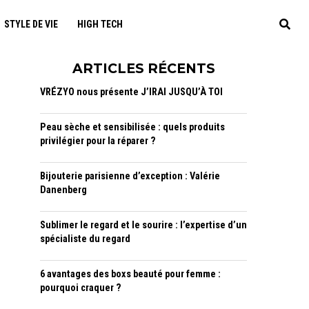
STYLE DE VIE
HIGH TECH
ARTICLES RÉCENTS
VRÉZYO nous présente J’IRAI JUSQU’À TOI
Peau sèche et sensibilisée : quels produits
privilégier pour la réparer ?
Bijouterie parisienne d’exception : Valérie
Danenberg
Sublimer le regard et le sourire : l’expertise d’un
spécialiste du regard
6 avantages des boxs beauté pour femme :
pourquoi craquer ?