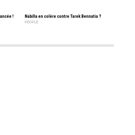
lancée !
Nabilla en colère contre Tarek Bennatia ?
PEOPLE