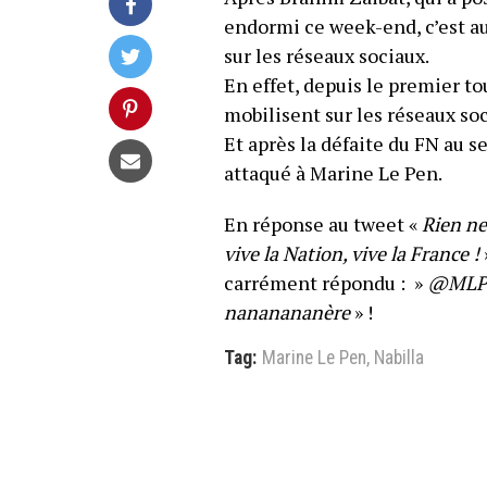
endormi ce week-end, c’est au
sur les réseaux sociaux.
En effet, depuis le premier to
mobilisent sur les réseaux soc
Et après la défaite du FN au s
attaqué à Marine Le Pen.
En réponse au tweet «
Rien ne
vive la Nation, vive la France !
carrément répondu : »
@MLP_o
nananananère
» !
Tag:
Marine Le Pen
,
Nabilla