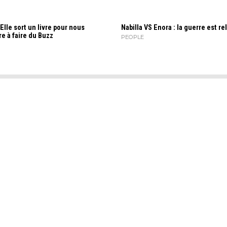
 Elle sort un livre pour nous
Nabilla VS Enora : la guerre est re
e à faire du Buzz
PEOPLE