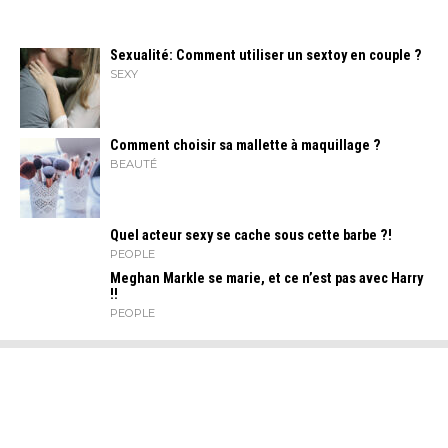
Sexualité: Comment utiliser un sextoy en couple ?
SEXY
Comment choisir sa mallette à maquillage ?
BEAUTÉ
Quel acteur sexy se cache sous cette barbe ?!
PEOPLE
Meghan Markle se marie, et ce n’est pas avec Harry
!!
PEOPLE