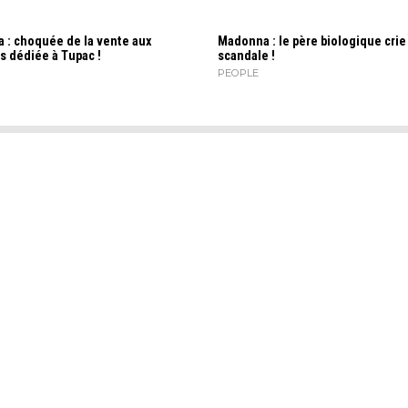
 : choquée de la vente aux
Madonna : le père biologique crie
s dédiée à Tupac !
scandale !
PEOPLE