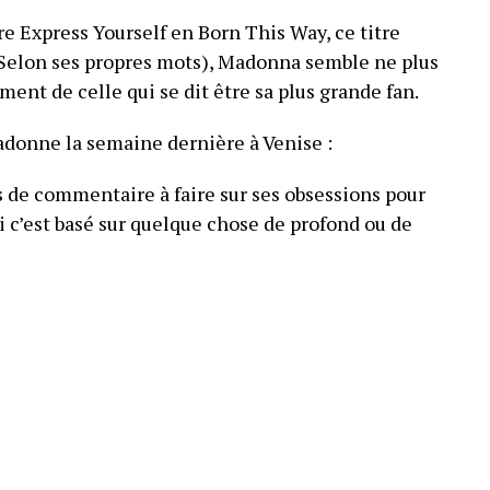
re Express Yourself en Born This Way, ce titre
(Selon ses propres mots), Madonna semble ne plus
nt de celle qui se dit être sa plus grande fan.
adonne la semaine dernière à Venise :
as de commentaire à faire sur ses obsessions pour
si c’est basé sur quelque chose de profond ou de