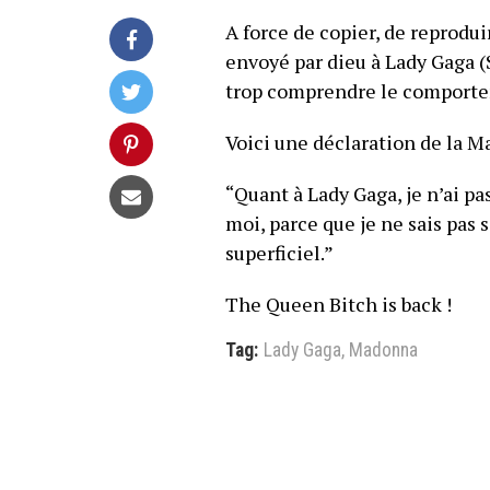
A force de copier, de reprodui
envoyé par dieu à Lady Gaga 
trop comprendre le comporteme
Voici une déclaration de la M
“Quant à Lady Gaga, je n’ai p
moi, parce que je ne sais pas 
superficiel.”
The Queen Bitch is back !
Tag:
Lady Gaga
,
Madonna