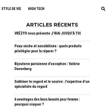
STYLE DE VIE
HIGH TECH
ARTICLES RÉCENTS
VRÉZYO nous présente J’IRAI JUSQU’À TOI
Peau sèche et sensibilisée : quels produits
privilégier pour la réparer ?
Bijouterie parisienne d’exception : Valérie
Danenberg
Sublimer le regard et le sourire : l’expertise d’un
spécialiste du regard
6 avantages des boxs beauté pour femme :
pourquoi craquer ?