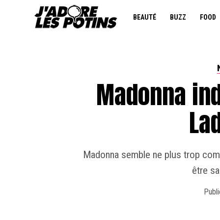
BEAUTÉ
BUZZ
FOOD
Madonna ind
La
Madonna semble ne plus trop comp
être sa
Publi