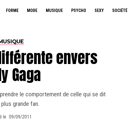
FORME
MODE
MUSIQUE
PSYCHO
SEXY
SOCIÉTÉ
MUSIQUE
ifférente envers
dy Gaga
rendre le comportement de celle qui se dit
 plus grande fan.
é le
09/09/2011