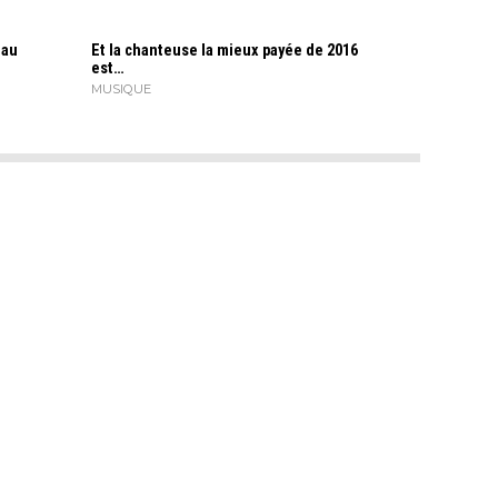
 au
Et la chanteuse la mieux payée de 2016
est…
MUSIQUE