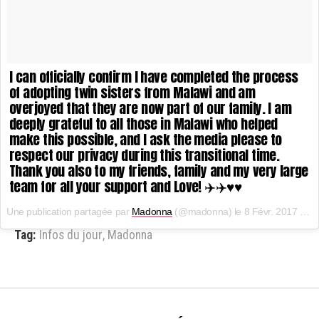
I can officially confirm I have completed the process
of adopting twin sisters from Malawi and am
overjoyed that they are now part of our family. I am
deeply grateful to all those in Malawi who helped
make this possible, and I ask the media please to
respect our privacy during this transitional time.
Thank you also to my friends, family and my very large
team for all your support and Love! ✈️✈️♥️♥️
Une publication partagée par
Madonna
(@madonna) le
8 Févr. 2017 à 10h24 PST
Tag:
Infos du jour
,
Madonna