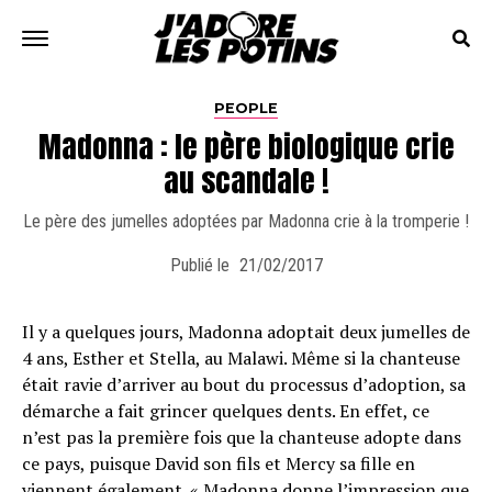
PEOPLE
Madonna : le père biologique crie
au scandale !
Le père des jumelles adoptées par Madonna crie à la tromperie !
Publié le
21/02/2017
Il y a quelques jours, Madonna adoptait deux jumelles de
4 ans, Esther et Stella, au Malawi. Même si la chanteuse
était ravie d’arriver au bout du processus d’adoption, sa
démarche a fait grincer quelques dents. En effet, ce
n’est pas la première fois que la chanteuse adopte dans
ce pays, puisque David son fils et Mercy sa fille en
viennent également. «
Madonna
donne l’im­pres­sion que