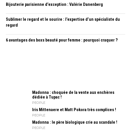
Bijouterie parisienne d’exception : Valérie Danenberg
Sublimer le regard et le sourire : l’expertise d’un spécialiste du
regard
6 avantages des boxs beauté pour femme : pourquoi craquer ?
Madonna : choquée de la vente aux enchères
dédiée à Tupac !
PEOPLE
Iris Mitte­naere et Matt Pokora très complices !
PEOPLE
Madonna : le père biologique crie au scandale !
PEOPLE