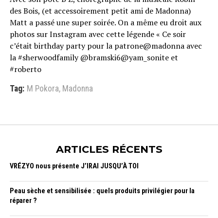
des Bois, (et accessoirement petit ami de Madonna)
Matt a passé une super soirée. On a même eu droit aux
photos sur Instagram avec cette légende « Ce soir
c’était birthday party pour la patrone@madonna avec
la #sherwoodfamily @bramski6@yam_sonite et
#roberto
Tag:
M Pokora
,
Madonna
ARTICLES RÉCENTS
VRÉZYO nous présente J’IRAI JUSQU’À TOI
Peau sèche et sensibilisée : quels produits privilégier pour la
réparer ?