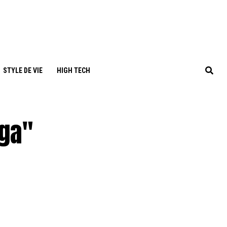
STYLE DE VIE
HIGH TECH
aga"