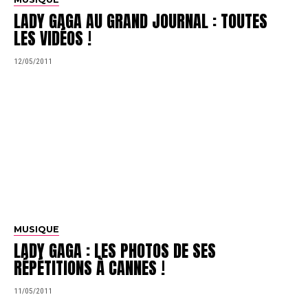
LADY GAGA AU GRAND JOURNAL : TOUTES
LES VIDÉOS !
12/05/2011
MUSIQUE
LADY GAGA : LES PHOTOS DE SES
RÉPÉTITIONS À CANNES !
11/05/2011