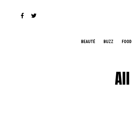
BEAUTÉ
BUZZ
FOOD
All