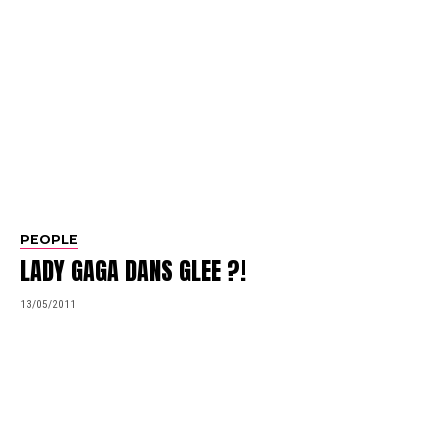
PEOPLE
LADY GAGA DANS GLEE ?!
13/05/2011