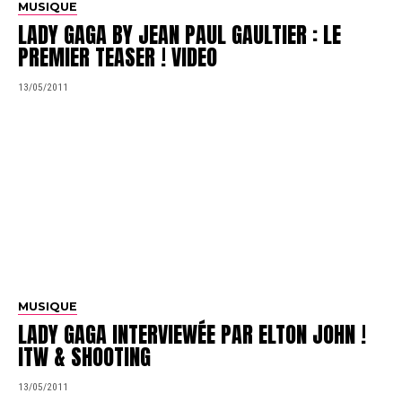
MUSIQUE
LADY GAGA BY JEAN PAUL GAULTIER : LE
PREMIER TEASER ! VIDEO
13/05/2011
MUSIQUE
LADY GAGA INTERVIEWÉE PAR ELTON JOHN !
ITW & SHOOTING
13/05/2011