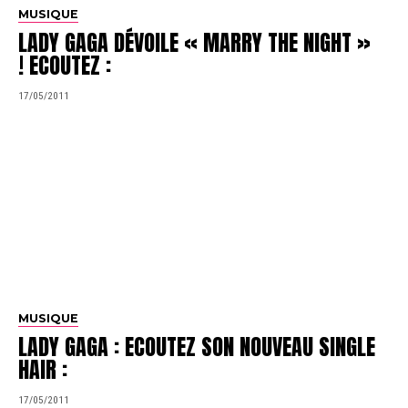
MUSIQUE
LADY GAGA DÉVOILE « MARRY THE NIGHT »
! ECOUTEZ :
17/05/2011
MUSIQUE
LADY GAGA : ECOUTEZ SON NOUVEAU SINGLE
HAIR :
17/05/2011