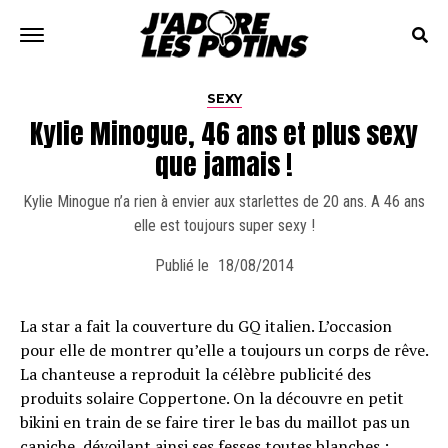
SEXY
Kylie Minogue, 46 ans et plus sexy
que jamais !
Kylie Minogue n’a rien à envier aux starlettes de 20 ans. A 46 ans
elle est toujours super sexy !
Publié le
18/08/2014
La star a fait la couverture du GQ italien. L’occasion
pour elle de montrer qu’elle a toujours un corps de rêve.
La chanteuse a reproduit la célèbre publicité des
produits solaire Coppertone. On la découvre en petit
bikini en train de se faire tirer le bas du maillot pas un
caniche, dévoilant ainsi ses fesses toutes blanches :