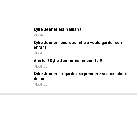
Kylie Jenner est maman !
PEOPLE
Kylie Jenner : pourquoi elle a voulu garder son
enfant
PEOPLE
Alerte !! Kylie Jenner est enceinte !!
PEOPLE
Kylie Jenner : regardez sa première séance photo
de nu !
PEOPLE