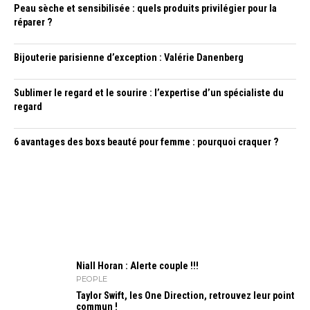
Peau sèche et sensibilisée : quels produits privilégier pour la
réparer ?
Bijouterie parisienne d’exception : Valérie Danenberg
Sublimer le regard et le sourire : l’expertise d’un spécialiste du
regard
6 avantages des boxs beauté pour femme : pourquoi craquer ?
Niall Horan : Alerte couple !!!
PEOPLE
Taylor Swift, les One Direction, retrouvez leur point
commun !