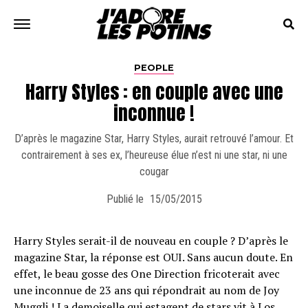
PEOPLE
Harry Styles : en couple avec une
inconnue !
D’après le magazine Star, Harry Styles, aurait retrouvé l’amour. Et
contrairement à ses ex, l’heureuse élue n’est ni une star, ni une
cougar
Publié le
15/05/2015
Harry Styles serait-il de nouveau en couple ? D’après le
magazine Star, la réponse est OUI. Sans aucun doute. En
effet, le beau gosse des One Direction fricoterait avec
une inconnue de 23 ans qui répondrait au nom de Joy
Muggli ! La demoiselle qui estagent de stars vit à Los