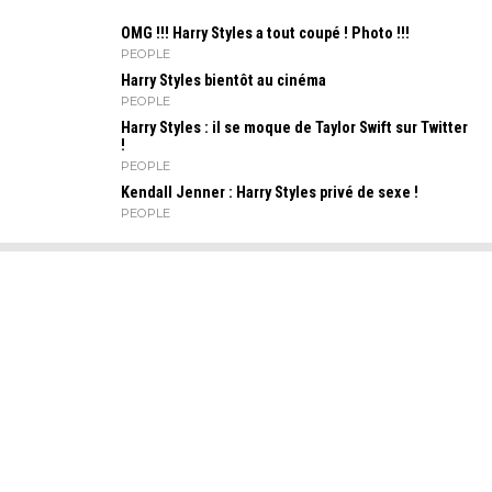
OMG !!! Harry Styles a tout coupé ! Photo !!!
PEOPLE
Harry Styles bientôt au cinéma
PEOPLE
Harry Styles : il se moque de Taylor Swift sur Twitter
!
PEOPLE
Kendall Jenner : Harry Styles privé de sexe !
PEOPLE