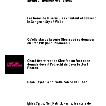
attend un heureux événement !
Les héros de la série Glee chantent et dansent
le Gangman Style ! Vidéo
Qu’elle star de la série Glee a osé se déguiser
en Brad Pitt pour Halloween ?
Chord Overstreet de Glee fait un fuck et se
dénude devant l’objectif de Davis Factor !
Photos
Dean Geyer : la nouvelle bombe de Glee !
Miley Cyrus, Neil Patrick Harris, les stars de