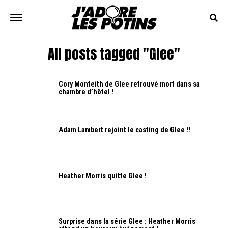
All posts tagged "Glee"
Cory Monteith de Glee retrouvé mort dans sa
chambre d’hôtel !
Adam Lambert rejoint le casting de Glee !!
Heather Morris quitte Glee !
Surprise dans la série Glee : Heather Morris