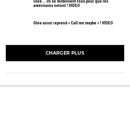
Glee … ils se mobilisent tous pour que les
américains votent ! VIDEO
Glee aussi reprend « Call me maybe » ! VIDEO
CHARGER PLUS