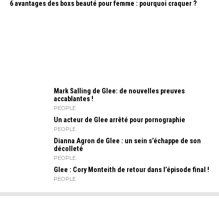
6 avantages des boxs beauté pour femme : pourquoi craquer ?
Mark Salling de Glee: de nouvelles preuves
accablantes !
PEOPLE
Un acteur de Glee arrêté pour pornographie
PEOPLE
Dianna Agron de Glee : un sein s’échappe de son
décolleté
PEOPLE
Glee : Cory Monteith de retour dans l’épisode final !
PEOPLE