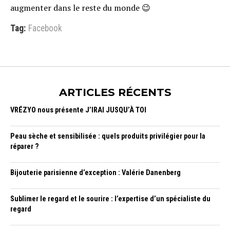
augmenter dans le reste du monde 😉
Tag:
Facebook
ARTICLES RÉCENTS
VRÉZYO nous présente J’IRAI JUSQU’À TOI
Peau sèche et sensibilisée : quels produits privilégier pour la
réparer ?
Bijouterie parisienne d’exception : Valérie Danenberg
Sublimer le regard et le sourire : l’expertise d’un spécialiste du
regard