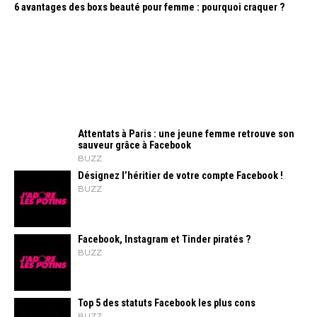
6 avantages des boxs beauté pour femme : pourquoi craquer ?
Attentats à Paris : une jeune femme retrouve son
sauveur grâce à Facebook
BUZZ
Désignez l’héritier de votre compte Facebook !
BUZZ
Facebook, Instagram et Tinder piratés ?
BUZZ
Top 5 des statuts Facebook les plus cons
BUZZ