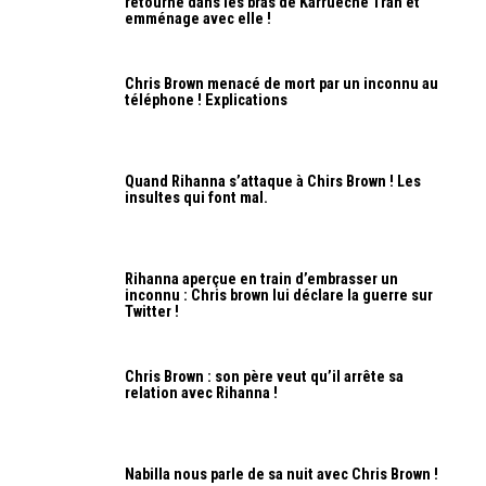
retourne dans les bras de Karrueche Tran et
emménage avec elle !
Chris Brown menacé de mort par un inconnu au
téléphone ! Explications
Quand Rihanna s’attaque à Chirs Brown ! Les
insultes qui font mal.
Rihanna aperçue en train d’embrasser un
inconnu : Chris brown lui déclare la guerre sur
Twitter !
Chris Brown : son père veut qu’il arrête sa
relation avec Rihanna !
Nabilla nous parle de sa nuit avec Chris Brown !