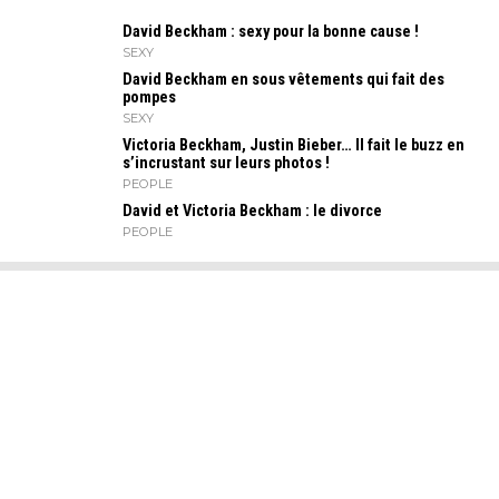
David Beckham : sexy pour la bonne cause !
SEXY
David Beckham en sous vêtements qui fait des
pompes
SEXY
Victoria Beckham, Justin Bieber… Il fait le buzz en
s’incrustant sur leurs photos !
PEOPLE
David et Victoria Beckham : le divorce
PEOPLE