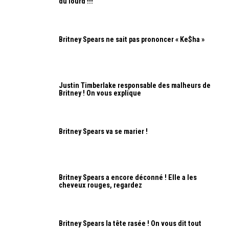
du lourd !!!
Britney Spears ne sait pas prononcer « Ke$ha »
Justin Timberlake responsable des malheurs de
Britney ! On vous explique
Britney Spears va se marier !
Britney Spears a encore déconné ! Elle a les
cheveux rouges, regardez
Britney Spears la tête rasée ! On vous dit tout