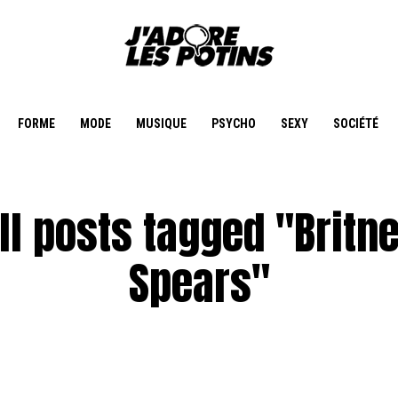
FORME
MODE
MUSIQUE
PSYCHO
SEXY
SOCIÉTÉ
ll posts tagged "Britn
Spears"