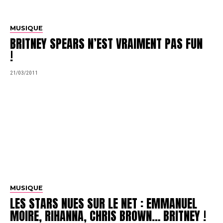
MUSIQUE
BRITNEY SPEARS N’EST VRAIMENT PAS FUN
!
21/03/2011
MUSIQUE
LES STARS NUES SUR LE NET : EMMANUEL
MOIRE, RIHANNA, CHRIS BROWN… BRITNEY !