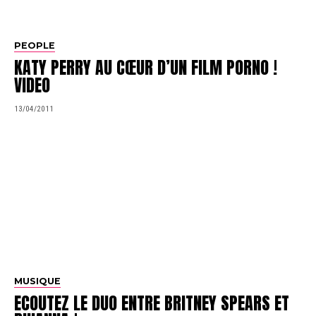
PEOPLE
KATY PERRY AU CŒUR D’UN FILM PORNO !
VIDEO
13/04/2011
MUSIQUE
ECOUTEZ LE DUO ENTRE BRITNEY SPEARS ET