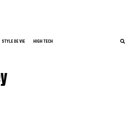
STYLE DE VIE
HIGH TECH
ey