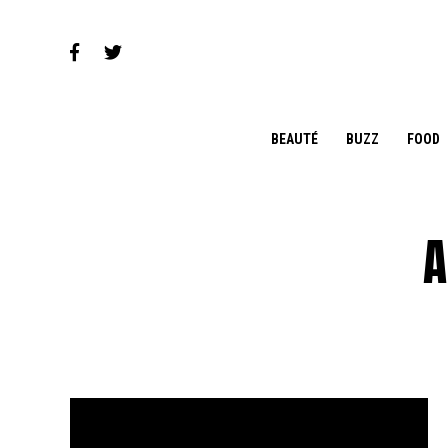
BEAUTÉ
BUZZ
FOOD
A