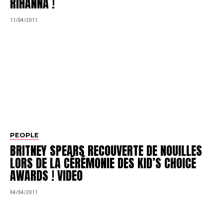
RIHANNA !
11/04/2011
PEOPLE
BRITNEY SPEARS RECOUVERTE DE NOUILLES
LORS DE LA CÉRÉMONIE DES KID’S CHOICE
AWARDS ! VIDEO
04/04/2011