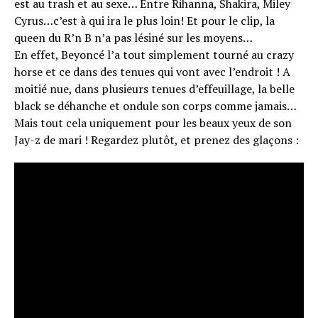
est au trash et au sexe… Entre Rihanna, Shakira, Miley
Cyrus…c’est à qui ira le plus loin! Et pour le clip, la
queen du R’n B n’a pas lésiné sur les moyens…
En effet, Beyoncé l’a tout simplement tourné au crazy
horse et ce dans des tenues qui vont avec l’endroit ! A
moitié nue, dans plusieurs tenues d’effeuillage, la belle
black se déhanche et ondule son corps comme jamais…
Mais tout cela uniquement pour les beaux yeux de son
Jay-z de mari ! Regardez plutôt, et prenez des glaçons :