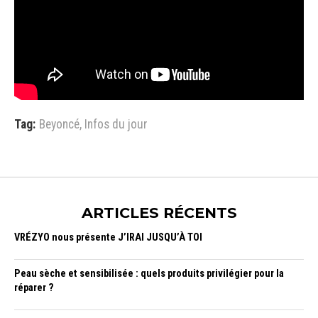
Tag:
Beyoncé
,
Infos du jour
ARTICLES RÉCENTS
VRÉZYO nous présente J’IRAI JUSQU’À TOI
Peau sèche et sensibilisée : quels produits privilégier pour la
réparer ?