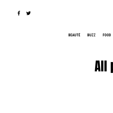
BEAUTÉ
BUZZ
FOOD
All