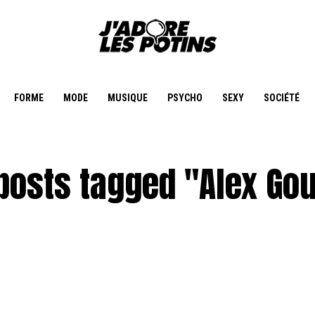
FORME
MODE
MUSIQUE
PSYCHO
SEXY
SOCIÉTÉ
 posts tagged "Alex Go