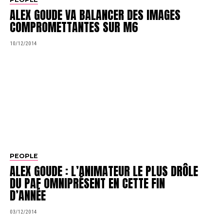
ALEX GOUDE VA BALANCER DES IMAGES
COMPROMETTANTES SUR M6
10/12/2014
PEOPLE
ALEX GOUDE : L’ANIMATEUR LE PLUS DRÔLE
DU PAF OMNIPRÉSENT EN CETTE FIN
D’ANNÉE
03/12/2014