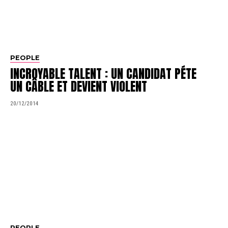
PEOPLE
INCROYABLE TALENT : UN CANDIDAT PÉTE
UN CÂBLE ET DEVIENT VIOLENT
20/12/2014
PEOPLE