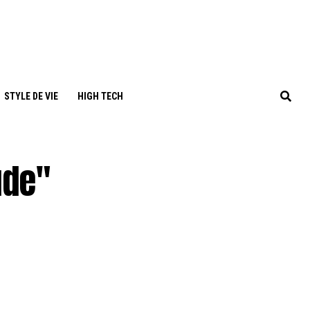
STYLE DE VIE
HIGH TECH
ude"