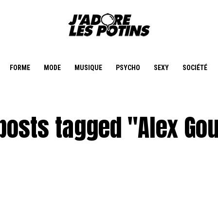
FORME
MODE
MUSIQUE
PSYCHO
SEXY
SOCIÉTÉ
 posts tagged "Alex Go