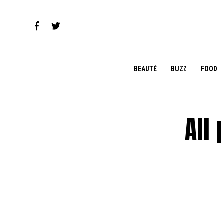
BEAUTÉ
BUZZ
FOOD
All