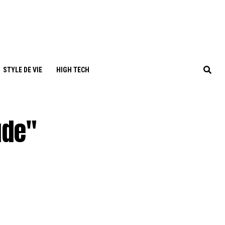
STYLE DE VIE
HIGH TECH
ude"