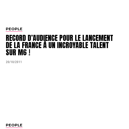
PEOPLE
RECORD D’AUDIENCE POUR LE LANCEMENT
DE LA FRANCE À UN INCROYABLE TALENT
SUR M6 !
20/10/2011
PEOPLE