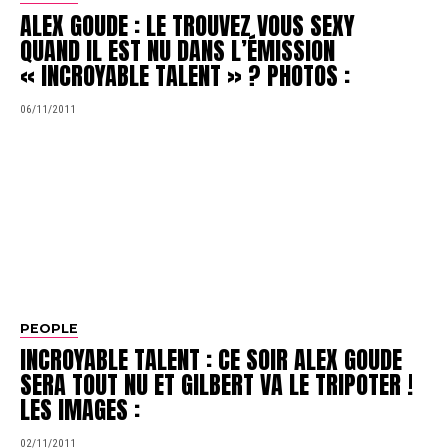
ALEX GOUDE : LE TROUVEZ VOUS SEXY
QUAND IL EST NU DANS L’ÉMISSION
« INCROYABLE TALENT » ? PHOTOS :
06/11/2011
PEOPLE
INCROYABLE TALENT : CE SOIR ALEX GOUDE
SERA TOUT NU ET GILBERT VA LE TRIPOTER !
LES IMAGES :
02/11/2011