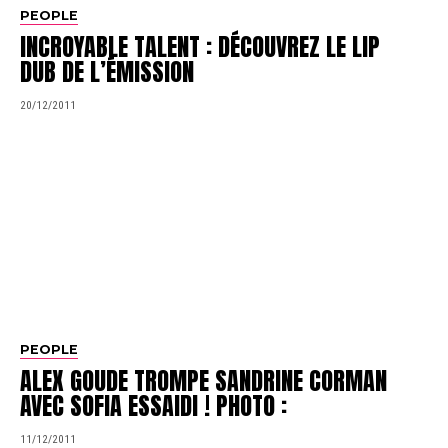
PEOPLE
INCROYABLE TALENT : DÉCOUVREZ LE LIP
DUB DE L’ÉMISSION
20/12/2011
PEOPLE
ALEX GOUDE TROMPE SANDRINE CORMAN
AVEC SOFIA ESSAIDI ! PHOTO :
11/12/2011