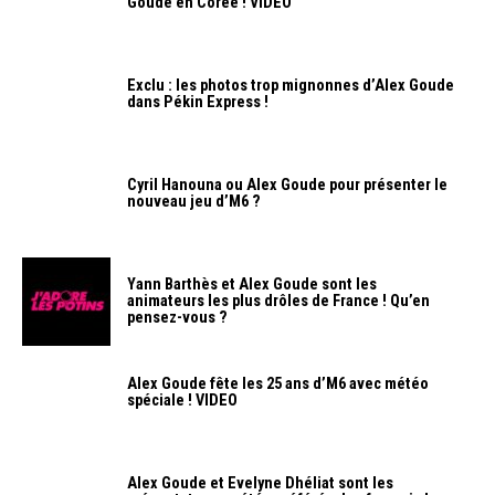
Goude en Corée ! VIDEO
Exclu : les photos trop mignonnes d’Alex Goude
dans Pékin Express !
Cyril Hanouna ou Alex Goude pour présenter le
nouveau jeu d’M6 ?
Yann Barthès et Alex Goude sont les
animateurs les plus drôles de France ! Qu’en
pensez-vous ?
Alex Goude fête les 25 ans d’M6 avec météo
spéciale ! VIDEO
Alex Goude et Evelyne Dhéliat sont les