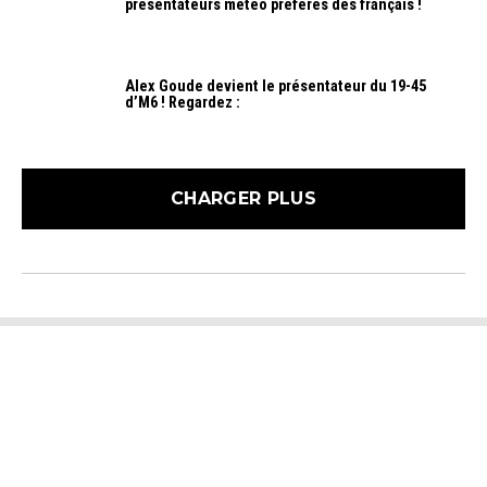
présentateurs météo préférés des français !
Alex Goude devient le présentateur du 19-45
d’M6 ! Regardez :
CHARGER PLUS