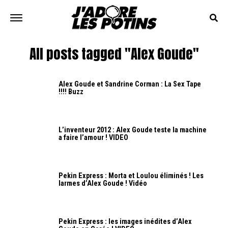
All posts tagged "Alex Goude"
Alex Goude et Sandrine Corman : La Sex Tape
!!!! Buzz
L’inventeur 2012 : Alex Goude teste la machine
a faire l’amour ! VIDEO
Pekin Express : Morta et Loulou éliminés ! Les
larmes d’Alex Goude ! Vidéo
Pekin Express : les images inédites d’Alex