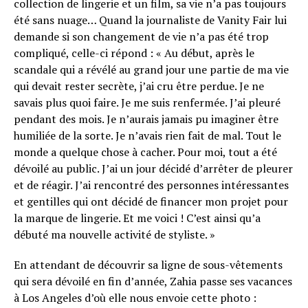
collection de lingerie et un film, sa vie n’a pas toujours
été sans nuage… Quand la journaliste de Vanity Fair lui
demande si son changement de vie n’a pas été trop
compliqué, celle-ci répond : « Au début, après le
scandale qui a révélé au grand jour une partie de ma vie
qui devait rester secrète, j’ai cru être perdue. Je ne
savais plus quoi faire. Je me suis renfermée. J’ai pleuré
pendant des mois. Je n’aurais jamais pu imaginer être
humiliée de la sorte. Je n’avais rien fait de mal. Tout le
monde a quelque chose à cacher. Pour moi, tout a été
dévoilé au public. J’ai un jour décidé d’arrêter de pleurer
et de réagir. J’ai rencontré des personnes intéressantes
et gentilles qui ont décidé de financer mon projet pour
la marque de lingerie. Et me voici ! C’est ainsi qu’a
débuté ma nouvelle activité de styliste. »
En attendant de découvrir sa ligne de sous-vêtements
qui sera dévoilé en fin d’année, Zahia passe ses vacances
à Los Angeles d’où elle nous envoie cette photo :