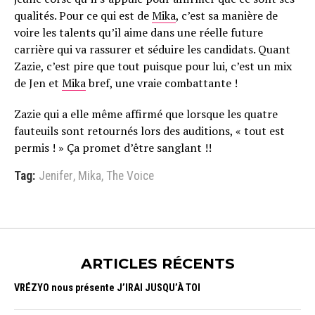
qualités. Pour ce qui est de
Mika
, c’est sa manière de
voire les talents qu’il aime dans une réelle future
carrière qui va rassurer et séduire les candidats. Quant
Zazie, c’est pire que tout puisque pour lui, c’est un mix
de Jen et
Mika
bref, une vraie combattante !
Zazie qui a elle même affirmé que lorsque les quatre
fauteuils sont retournés lors des auditions, « tout est
permis ! » Ça promet d’être sanglant !!
Tag:
Jenifer
,
Mika
,
The Voice
ARTICLES RÉCENTS
VRÉZYO nous présente J’IRAI JUSQU’À TOI