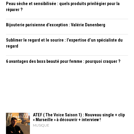
Peau sèche et sensibilisée : quels produits privilégier pour la
réparer ?
Bijouterie parisienne d’exception : Valérie Danenberg
Sublimer le regard et le sourire : l’expertise d’un spécialiste du
regard
6 avantages des boxs beauté pour femme : pourquoi craquer ?
ATEF ( The Voice Saison 1) : Nouveau single + clip
« Marseille » à découvrir + interview !
MUSIQUE