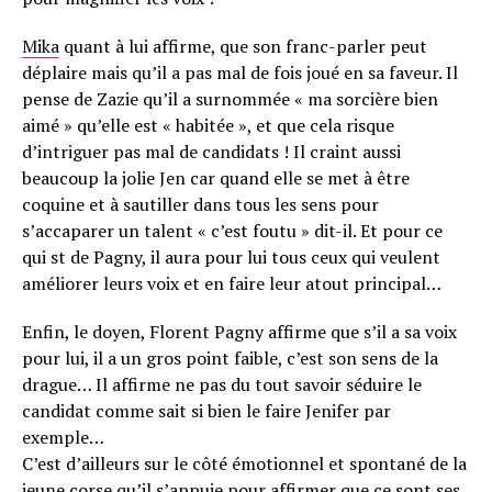
Mika
quant à lui affirme, que son franc-parler peut
déplaire mais qu’il a pas mal de fois joué en sa faveur. Il
pense de Zazie qu’il a surnommée « ma sorcière bien
aimé » qu’elle est « habitée », et que cela risque
d’intriguer pas mal de candidats ! Il craint aussi
beaucoup la jolie Jen car quand elle se met à être
coquine et à sautiller dans tous les sens pour
s’accaparer un talent « c’est foutu » dit-il. Et pour ce
qui st de Pagny, il aura pour lui tous ceux qui veulent
améliorer leurs voix et en faire leur atout principal…
Enfin, le doyen, Florent Pagny affirme que s’il a sa voix
pour lui, il a un gros point faible, c’est son sens de la
drague… Il affirme ne pas du tout savoir séduire le
candidat comme sait si bien le faire Jenifer par
exemple…
C’est d’ailleurs sur le côté émotionnel et spontané de la
jeune corse qu’il s’appuie pour affirmer que ce sont ses