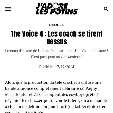
PEOPLE
The Voice 4 : Les coach se tirent
dessus
Le coup d’envoie de la quatrième saison de The Voice est lancé !
C‘est parti pour un vrai western !
Publié le
17/12/2014
Alors que la production du télé crochet a diffusé une
bande annonce complètement délirante où Pagny,
Mika, Jenifer et Zazie campent des cowboys prêts à
dégainer leur buzzer pour avoir le talent, on a demandé
à chacun de définir son point fort (ou faible) et de citer
ceux des autres jurés…