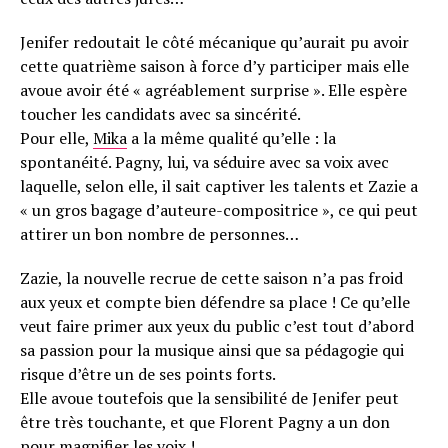
Jenifer redoutait le côté mécanique qu’aurait pu avoir
cette quatrième saison à force d’y participer mais elle
avoue avoir été « agréablement surprise ». Elle espère
toucher les candidats avec sa sincérité.
Pour elle,
Mika
a la même qualité qu’elle : la
spontanéité. Pagny, lui, va séduire avec sa voix avec
laquelle, selon elle, il sait captiver les talents et Zazie a
« un gros bagage d’auteure-compositrice », ce qui peut
attirer un bon nombre de personnes…
Zazie, la nouvelle recrue de cette saison n’a pas froid
aux yeux et compte bien défendre sa place ! Ce qu’elle
veut faire primer aux yeux du public c’est tout d’abord
sa passion pour la musique ainsi que sa pédagogie qui
risque d’être un de ses points forts.
Elle avoue toutefois que la sensibilité de Jenifer peut
être très touchante, et que Florent Pagny a un don
pour magnifier les voix !