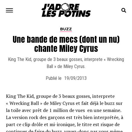
BUZZ
Une bande de mecs (dont un nu)
chante Miley Cyrus
King The Kid, groupe de 3 beaux gosses, interprete « Wrecking
Ball » de Miley Cyrus.
Publié le
19/09/2013
King The Kid, groupe de 3 beaux gosses, interprete
« Wrecking Ball » de Miley Cyrus et fait déjà le buzz sur
la toile avec prêt de 1 million de vues en une semaine.
La version rock des garçons est très bien interprétée, à
part ce clip drôle et mi-ironique, le titre est risque de
continuer de faire du buzz, voyez-donc par vous même,