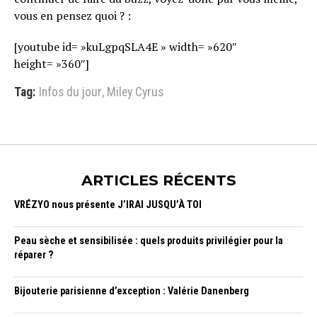
vous en pensez quoi ? :
[youtube id= »kuLgpqSLA4E » width= »620″
height= »360″]
Tag:
Infos du jour
,
Miley Cyrus
ARTICLES RÉCENTS
VRÉZYO nous présente J’IRAI JUSQU’À TOI
Peau sèche et sensibilisée : quels produits privilégier pour la
réparer ?
Bijouterie parisienne d’exception : Valérie Danenberg